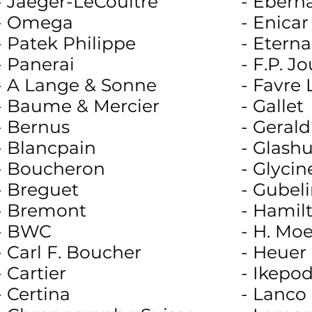
- Jaeger-LeCoultre
- Eberh
- Omega
- Enicar
- Patek Philippe
- Eterna
- Panerai
- F.P. J
- A Lange & Sonne
- Favre
- Baume & Mercier
- Gallet
- Bernus
- Geral
- Blancpain
- Glashu
- Boucheron
- Glycin
- Breguet
- Gubel
- Bremont
- Hamil
- BWC
- H. Moe
- Carl F. Boucher
- Heuer
- Cartier
- Ikepo
- Certina
- Lanco