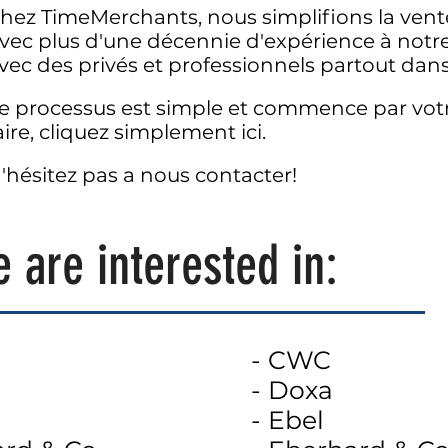
hez TimeMerchants, nous simplifions la vent
vec plus d'une décennie d'expérience à notre 
vec des privés et professionnels partout dan
e processus est simple et commence par votr
aire, cliquez simplement ici.
'hésitez pas a nous contacter!
e are
interested
in:
- CWC
- Doxa
- Ebel