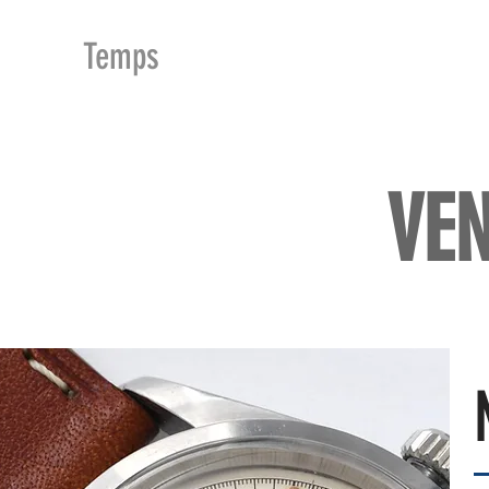
MDu
Temps
ACCUEIL
BOUTIQUE
VE