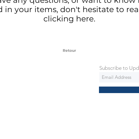
d in your items, don't hesitate to re
clicking here.
Retour
Subscribe to Upd