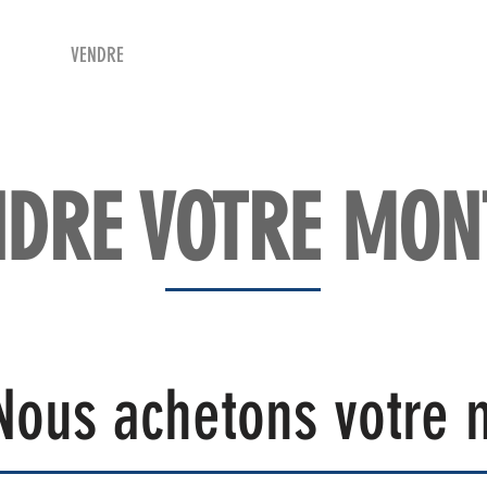
Shop
VENDRE
DATEZ VOTRE MONTRE
SERVICES ET PLU
NDRE VOTRE MON
Nous achetons votre 