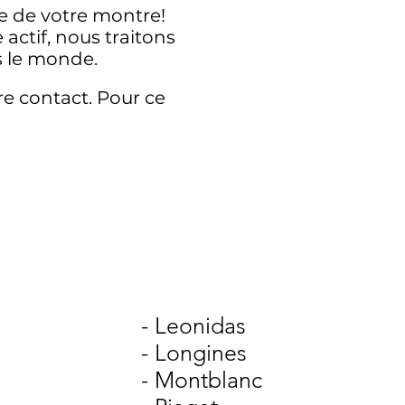
e de votre montre!
actif, nous traitons
s le monde.
e contact. Pour ce
- Leonidas
- Longines
- Montblanc