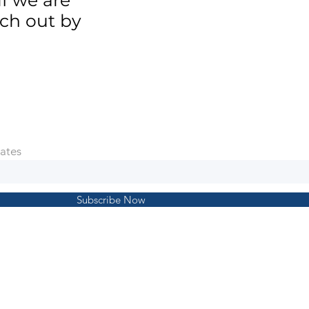
ach out by
ates
Subscribe Now