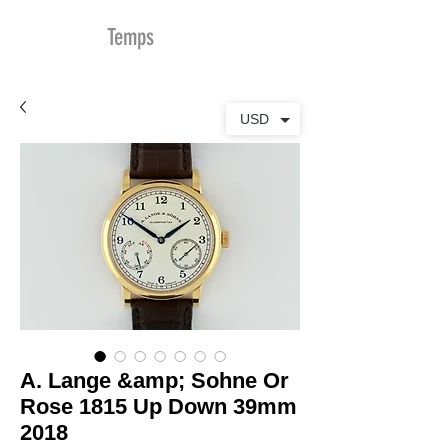
MDu
Temps
USD
A. Lange &amp; Sohne Or
Rose 1815 Up Down 39mm
2018