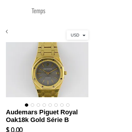
MDu
Temps
USD
Audemars Piguet Royal
Oak18k Gold Série B
Prix
$ 0.00