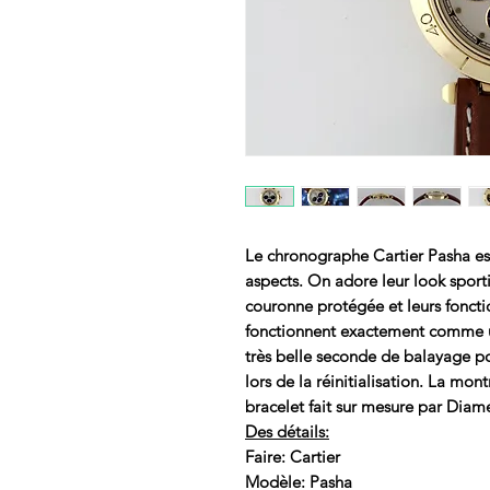
Le chronographe Cartier Pasha es
aspects. On adore leur look sportif
couronne protégée et leurs fonct
fonctionnent exactement comme 
très belle seconde de balayage p
lors de la réinitialisation. La mon
bracelet fait sur mesure par Diame
Des détails:
Faire: Cartier
Modèle: Pasha