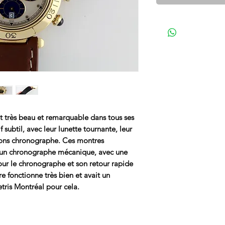
t très beau et remarquable dans tous ses
 subtil, avec leur lunette tournante, leur
ions chronographe. Ces montres
un chronographe mécanique, avec une
our le chronographe et son retour rapide
tre fonctionne très bien et avait un
tris Montréal pour cela.