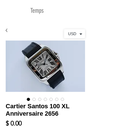
MDu
Temps
USD
Cartier Santos 100 XL
Anniversaire 2656
Prix
$ 0.00