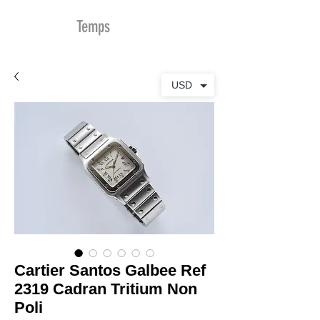
MDu
Temps
USD
Cartier Santos Galbee Ref
2319 Cadran Tritium Non
Poli