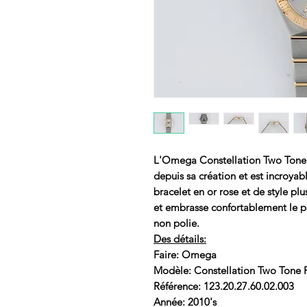
L'Omega Constellation Two Tone 
depuis sa création et est incroyab
bracelet en or rose et de style pl
et embrasse confortablement le po
non polie.
Des détails:
Faire: Omega
Modèle: Constellation Two Tone 
Référence: 123.20.27.60.02.003
Année: 2010's