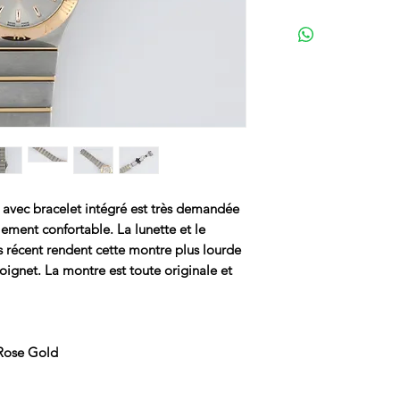
avec bracelet intégré est très demandée
lement confortable. La lunette et le
us récent rendent cette montre plus lourde
ignet. La montre est toute originale et
Rose Gold