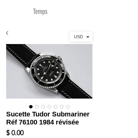
MDu
Temps
USD
Sucette Tudor Submariner
Réf 76100 1984 révisée
Prix
$ 0.00