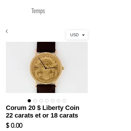
MDu
Temps
USD
Corum 20 $ Liberty Coin
22 carats et or 18 carats
Prix
$ 0.00