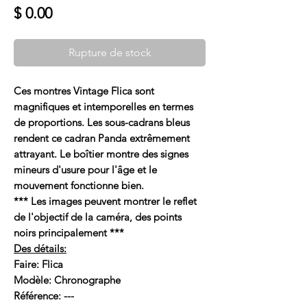
Prix
$ 0.00
Rupture de stock
Ces montres Vintage Flica sont
magnifiques et intemporelles en termes
de proportions. Les sous-cadrans bleus
rendent ce cadran Panda extrêmement
attrayant. Le boîtier montre des signes
mineurs d'usure pour l'âge et le
mouvement fonctionne bien.
*** Les images peuvent montrer le reflet
de l'objectif de la caméra, des points
noirs principalement ***
Des détails:
Faire: Flica
Modèle: Chronographe
Référence: ---