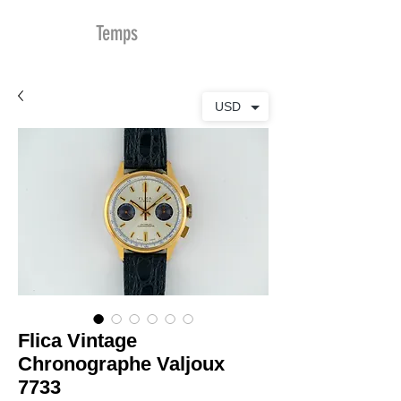
MDu
Temps
USD
Flica Vintage
Chronographe Valjoux
7733