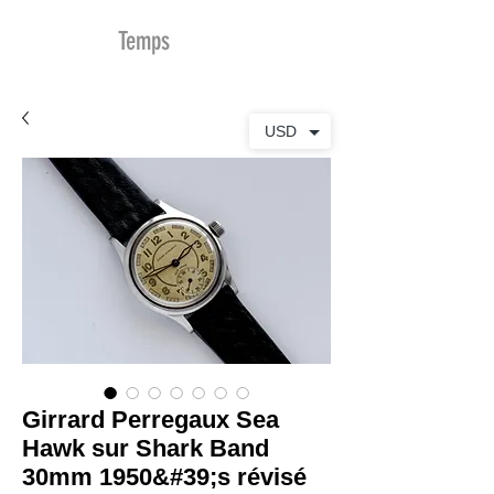
MDu
Temps
USD
Girrard Perregaux Sea
Hawk sur Shark Band
30mm 1950&#39;s révisé