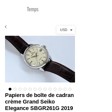
MDu
Temps
USD
Papiers de boîte de cadran
crème Grand Seiko
Elegance SBGR261G 2019