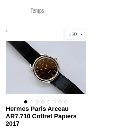
MDu
Temps
USD
Hermes Paris Arceau
AR7.710 Coffret Papiers
2017