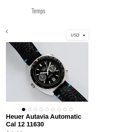
MDu
Temps
USD
Heuer Autavia Automatic
Cal 12 11630