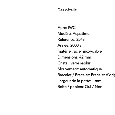
Des détails:
Faire: IWC
Modèle: Aquatimer
Référence: 3548
Année: 2000's
matériel: acier inoxydable
Dimensions: 42 mm
Cristal: verre saphir
Mouvement: automatique
Bracelet / Bracelet: Bracelet d'ori
Largeur de la patte: --mm
Boîte / papiers: Oui / Non