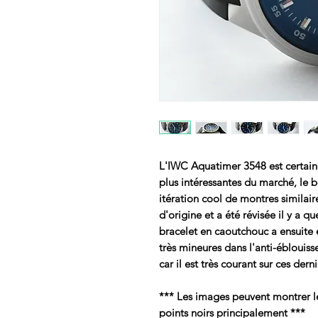
L'IWC Aquatimer 3548 est certain
plus intéressantes du marché, le b
itération cool de montres similai
d'origine et a été révisée il y a
bracelet en caoutchouc a ensuite é
très mineures dans l'anti-éblouiss
car il est très courant sur ces derni
*** Les images peuvent montrer le 
points noirs principalement ***