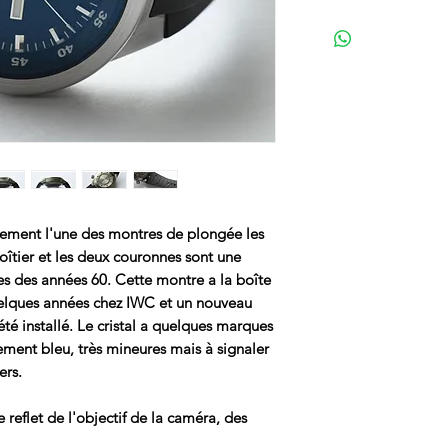
ement l'une des montres de plongée les
oîtier et les deux couronnes sont une
res des années 60. Cette montre a la boîte
 quelques années chez IWC et un nouveau
té installé. Le cristal a quelques marques
ement bleu, très mineures mais à signaler
ers.
reflet de l'objectif de la caméra, des