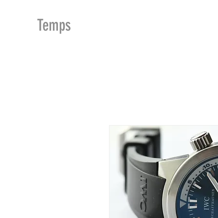
MDu
Temps
ACCUEIL
BOUTIQUE