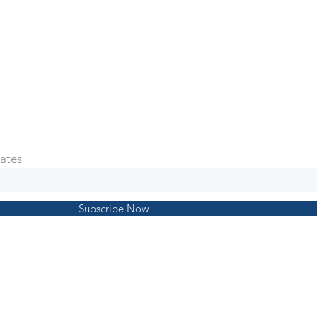
ates
Subscribe Now