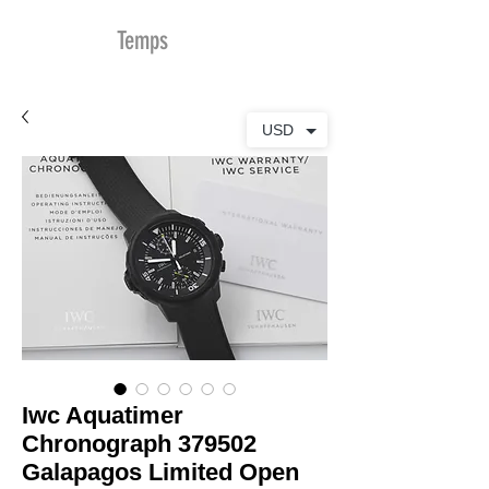
MDu
Temps
USD
Iwc Aquatimer
Chronograph 379502
Galapagos Limited Open