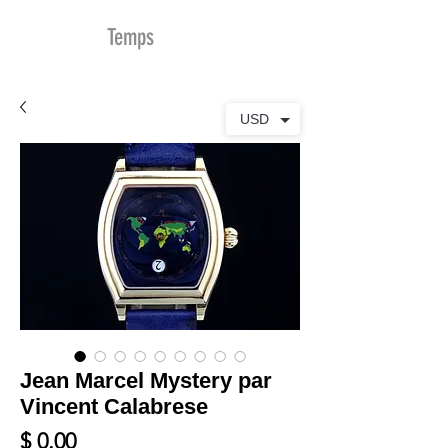
MDu
Temps
USD
Jean Marcel Mystery par
Vincent Calabrese
Prix
$ 0.00