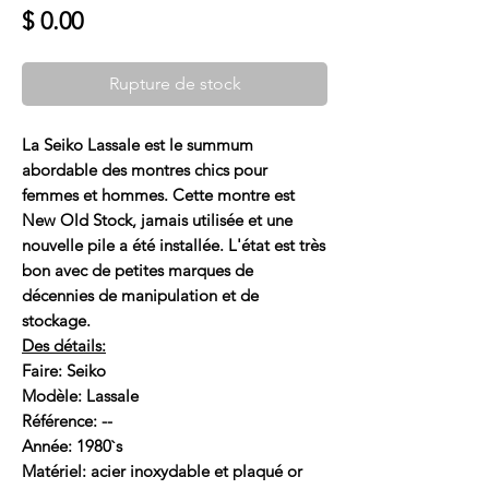
Prix
$ 0.00
Rupture de stock
La Seiko Lassale est le summum
abordable des montres chics pour
femmes et hommes. Cette montre est
New Old Stock, jamais utilisée et une
nouvelle pile a été installée. L'état est très
bon avec de petites marques de
décennies de manipulation et de
stockage.
Des détails:
Faire: Seiko
Modèle: Lassale
Référence: --
Année: 1980`s
Matériel: acier inoxydable et plaqué or