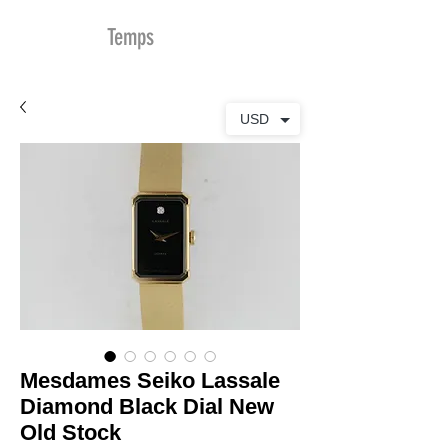
MDu
Temps
USD
Mesdames Seiko Lassale
Diamond Black Dial New
Old Stock