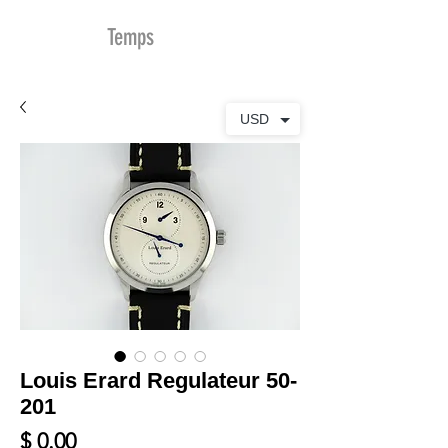
MDu
Temps
USD
Louis Erard Regulateur 50-
201
Prix
$ 0.00