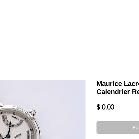
Shop
VENDRE
DATEZ VOTRE MONTRE
SERVICES ET PLU
Maurice Lacr
Calendrier R
Prix
$ 0.00
Ru