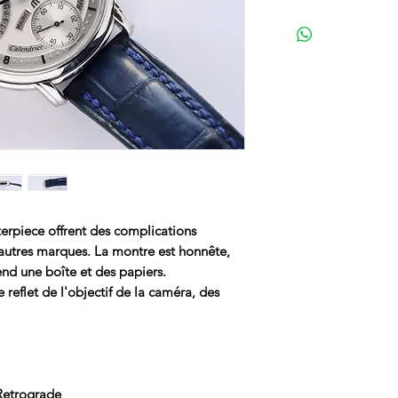
erpiece offrent des complications
 autres marques. La montre est honnête,
nd une boîte et des papiers.
reflet de l'objectif de la caméra, des
Retrograde