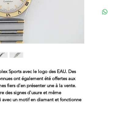
lex Sports avec le logo des EAU. Des
nnues ont également été offertes aux
s fiers d'en présenter une à la vente.
e des signes d'usure et même
oli avec un motif en diamant et fonctionne