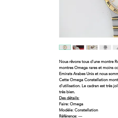
Nous rêvons tous d'une montre Ro
montres Omega rares et moins co
Emirats Arabes Unis et nous somme
Cette Omega Constellation montr
d'utilisation. Le cadran est très j
très bien.
Des détails:
Faire: Omega
Modèle: Constellation
Référence: ---