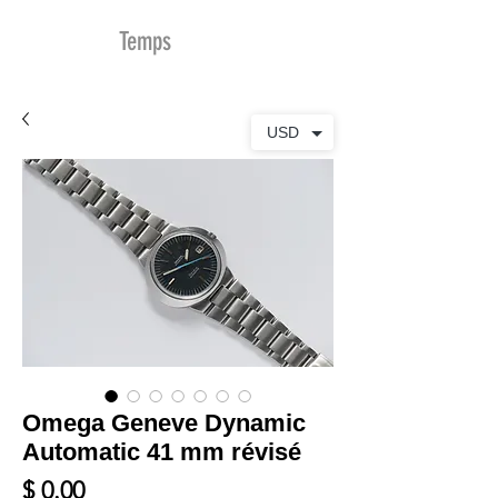
MDu
Temps
USD
Omega Geneve Dynamic
Automatic 41 mm révisé
Prix
$ 0.00