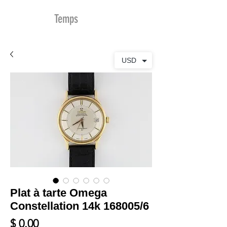
MDu
Temps
USD
Plat à tarte Omega
Constellation 14k 168005/6
Prix
$ 0.00