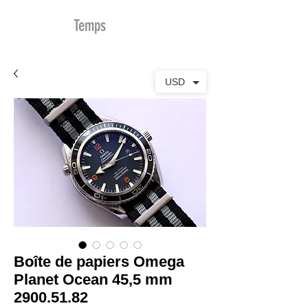
MDu
Temps
USD
Boîte de papiers Omega
Planet Ocean 45,5 mm
2900.51.82