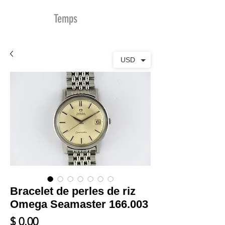
MDu
Temps
USD
Bracelet de perles de riz
Omega Seamaster 166.003
Prix
$ 0.00