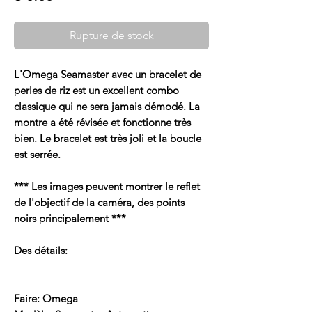
Rupture de stock
L'Omega Seamaster avec un bracelet de
perles de riz est un excellent combo
classique qui ne sera jamais démodé. La
montre a été révisée et fonctionne très
bien. Le bracelet est très joli et la boucle
est serrée.
*** Les images peuvent montrer le reflet
de l'objectif de la caméra, des points
noirs principalement ***
Des détails:
Faire: Omega