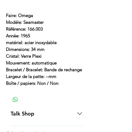
Faire: Omega
Modèle: Seamaster
Référence: 166.003
Année: 1965
matériel: acier inoxydable
Dimensions: 34 mm
Cristal: Verre Plexi
Mouvement: automatique
Bracelet / Bracelet: Bande de rechange
Largeur de la patte: --mm
Boîte / papiers: Non / Non
Talk Shop
All our prices are displayed in USD