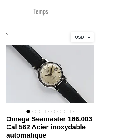
MDu
Temps
USD
Omega Seamaster 166.003
Cal 562 Acier inoxydable
automatique