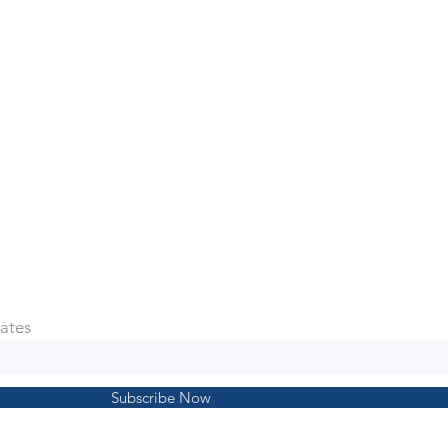
ates
Subscribe Now