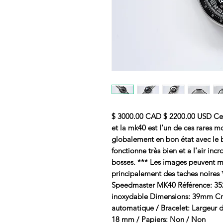
$ 3000.00 CAD $ 2200.00 USD Cert
et la mk40 est l'un de ces rares m
globalement en bon état avec le b
fonctionne très bien et a l'air incr
bosses. *** Les images peuvent mon
principalement des taches noires
Speedmaster MK40 Référence: 3520
inoxydable Dimensions: 39mm Cris
automatique / Bracelet: Largeur de
18 mm / Papiers: Non / Non