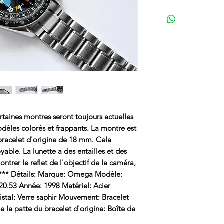
aines montres seront toujours actuelles 
odèles colorés et frappants. La montre est 
racelet d'origine de 18 mm. Cela 
oyable. La lunette a des entailles et des 
trer le reflet de l'objectif de la caméra, 
 *** Détails: Marque: Omega Modèle: 
.53 Année: 1998 Matériel: Acier 
tal: Verre saphir Mouvement: Bracelet 
 la patte du bracelet d'origine: Boîte de 