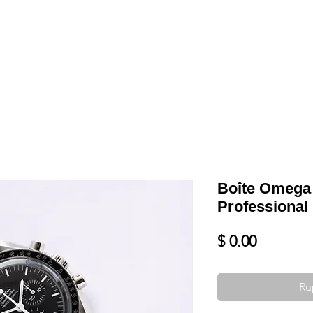
Shop
VENDRE
DATEZ VOTRE MONTRE
SERVICES ET PLU
Boîte Omega
Professional
Prix
$ 0.00
Ru