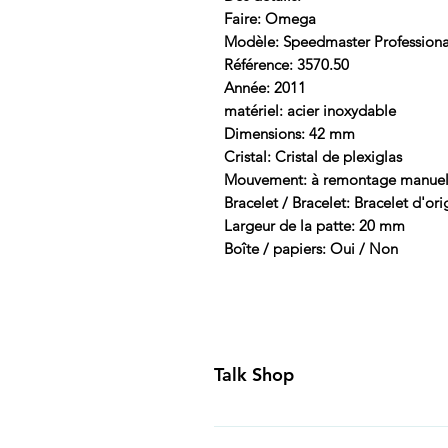
Faire: Omega
Modèle: Speedmaster Professiona
Référence: 3570.50
Année: 2011
matériel: acier inoxydable
Dimensions: 42 mm
Cristal: Cristal de plexiglas
Mouvement: à remontage manue
Bracelet / Bracelet: Bracelet d'ori
Largeur de la patte: 20 mm
Boîte / papiers: Oui / Non
Talk Shop
All our prices are displayed in U