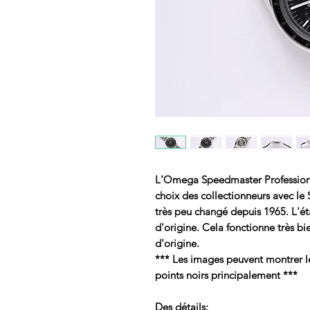
L'Omega Speedmaster Professional
choix des collectionneurs avec le
très peu changé depuis 1965. L'ét
d'origine. Cela fonctionne très b
d'origine.
*** Les images peuvent montrer le 
points noirs principalement ***
Des détails: