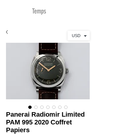
MDu
Temps
USD
Panerai Radiomir Limited
PAM 995 2020 Coffret
Papiers