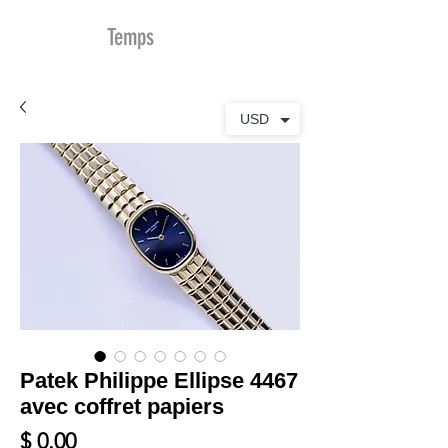
MDu
Temps
USD
Patek Philippe Ellipse 4467
avec coffret papiers
Prix
$ 0.00