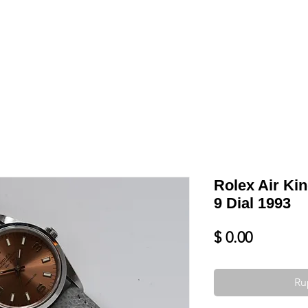
Shop
VENDRE
DATEZ VOTRE MONTRE
SERVICES ET PLU
Rolex Air Ki
9 Dial 1993
Prix
$ 0.00
Ru