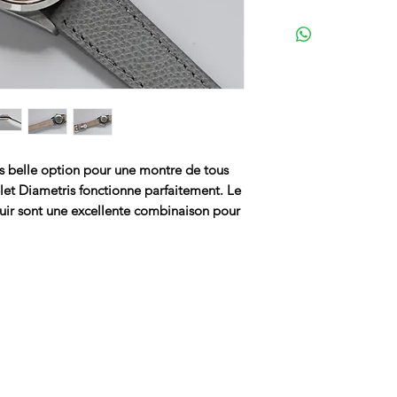
ès belle option pour une montre de tous
elet Diametris fonctionne parfaitement. Le
uir sont une excellente combinaison pour