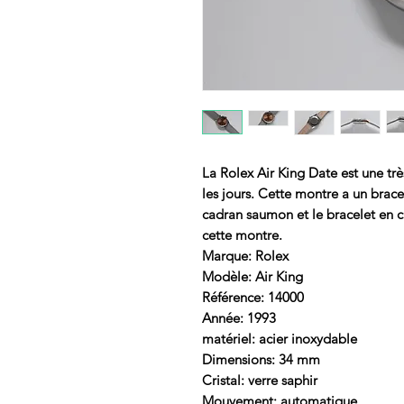
La Rolex Air King Date est une tr
les jours. Cette montre a un brac
cadran saumon et le bracelet en c
cette montre.
Marque: Rolex
Modèle: Air King
Référence: 14000
Année: 1993
matériel: acier inoxydable
Dimensions: 34 mm
Cristal: verre saphir
Mouvement: automatique