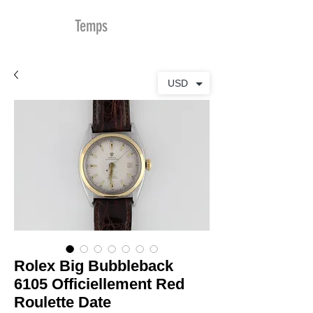
MDu
Temps
USD
Rolex Big Bubbleback
6105 Officiellement Red
Roulette Date