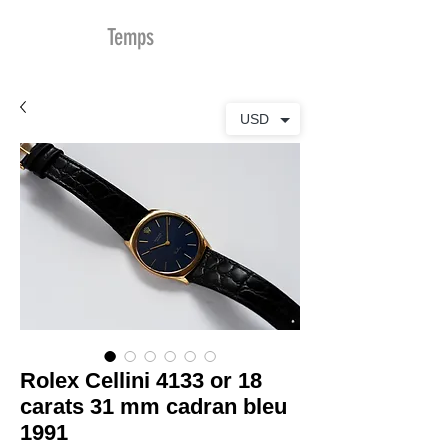
MDu
Temps
USD
Rolex Cellini 4133 or 18
carats 31 mm cadran bleu
1991