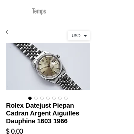
MDu
Temps
USD
Rolex Datejust Piepan
Cadran Argent Aiguilles
Dauphine 1603 1966
Prix
$ 0.00