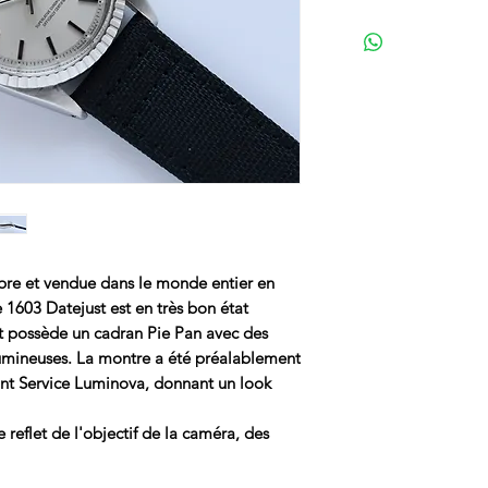
bre et vendue dans le monde entier en
 1603 Datejust est en très bon état
 et possède un cadran Pie Pan avec des
lumineuses. La montre a été préalablement
sont Service Luminova, donnant un look
reflet de l'objectif de la caméra, des