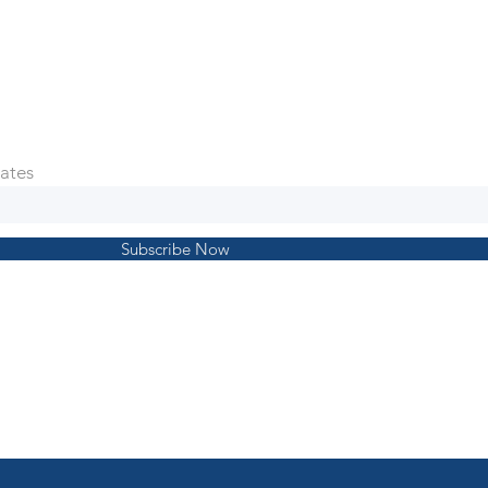
ates
Subscribe Now