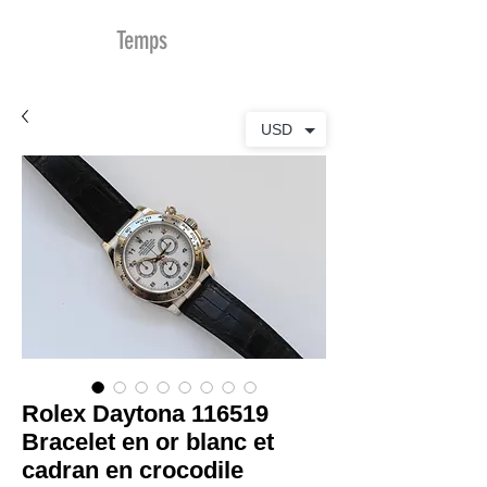
MDu
Temps
USD
Rolex Daytona 116519
Bracelet en or blanc et
cadran en crocodile