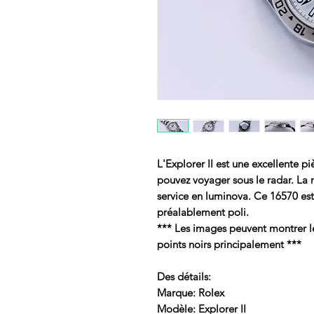
L'Explorer II est une excellente p
pouvez voyager sous le radar. La 
service en luminova. Ce 16570 est 
préalablement poli.
*** Les images peuvent montrer le 
points noirs principalement ***
Des détails:
Marque: Rolex
Modèle: Explorer II