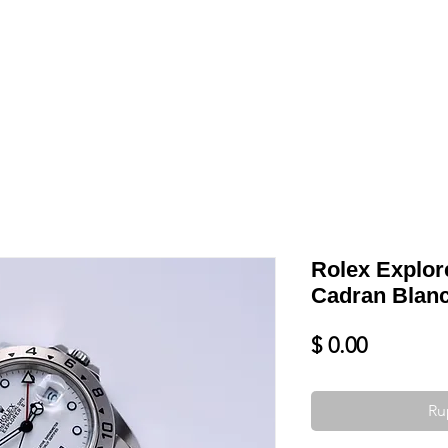
Shop
VENDRE
DATEZ VOTRE MONTRE
SERVICES ET PLU
Rolex Explore
Cadran Blan
Prix
$ 0.00
Ru