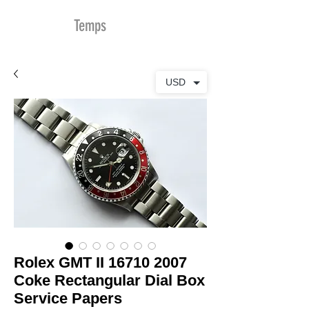
MDu
Temps
USD
Rolex GMT II 16710 2007
Coke Rectangular Dial Box
Service Papers