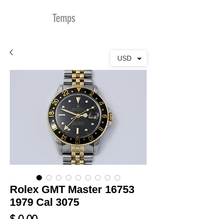
MDu
Temps
USD
Rolex GMT Master 16753
1979 Cal 3075
Prix