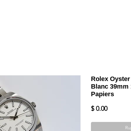
Shop
VENDRE
DATEZ VOTRE MONTRE
SERVICES ET PLU
Rolex Oyster
Blanc 39mm 
Papiers
Prix
$ 0.00
Ru