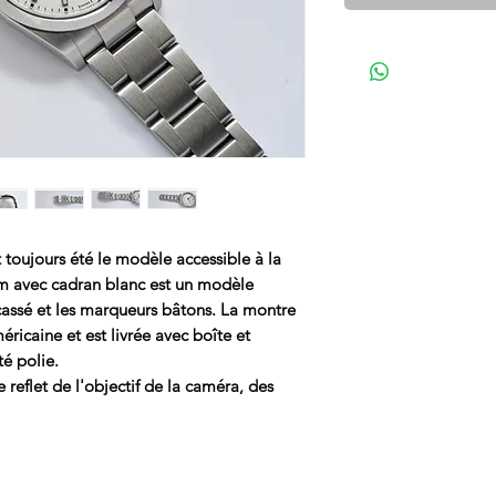
toujours été le modèle accessible à la
mm avec cadran blanc est un modèle
cassé et les marqueurs bâtons. La montre
ricaine et est livrée avec boîte et
té polie.
reflet de l'objectif de la caméra, des