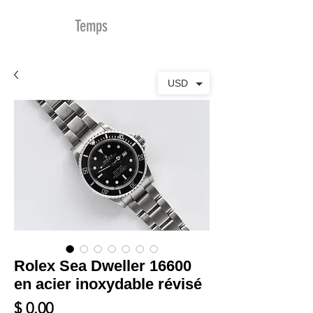
MDu
Temps
USD
Rolex Sea Dweller 16600
en acier inoxydable révisé
Prix
$ 0.00