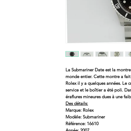
La Submariner Date est la montre
monde entier. Cette montre a fait
Rolex il y a quelques années. Le cr
service et le boîtier a été poli. D
éraflures mineures dues à une faib
Des détails:
Marque: Rolex
Modèle: Submariner
Référence: 16610
Année: 2007