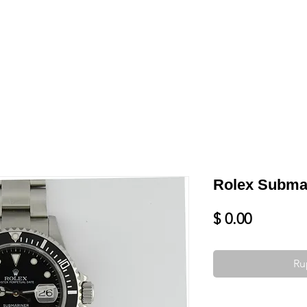
Shop
VENDRE
DATEZ VOTRE MONTRE
SERVICES ET PLU
Rolex Submar
Prix
$ 0.00
Ru