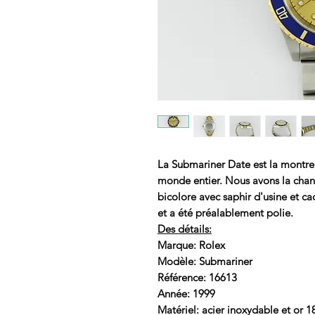
La Submariner Date est la montre
monde entier. Nous avons la cha
bicolore avec saphir d'usine et c
et a été préalablement polie.
Des détails:
Marque: Rolex
Modèle: Submariner
Référence: 16613
Année: 1999
Matériel: acier inoxydable et or 1