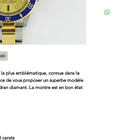
 la plus emblématique, connue dans le
nce de vous proposer un superbe modèle
adran diamant. La montre est en bon état
8 carats