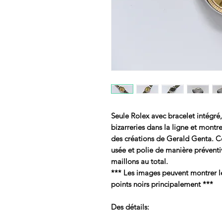
Seule Rolex avec bracelet intégré,
bizarreries dans la ligne et montr
des créations de Gerald Genta. C
usée et polie de manière préventiv
maillons au total.
*** Les images peuvent montrer le 
points noirs principalement ***
Des détails: