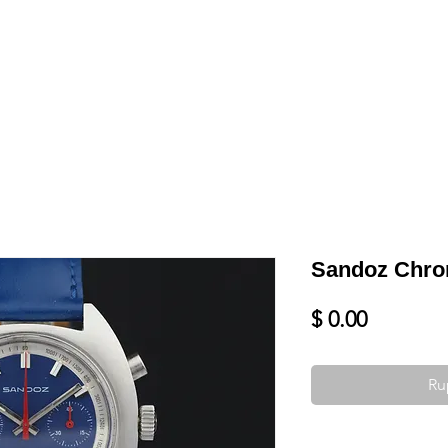
Shop
VENDRE
DATEZ VOTRE MONTRE
SERVICES ET PLU
Sandoz Chro
Prix
$ 0.00
Ru