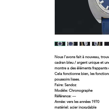
Nous l'avons fait à nouveau, tro
cadran bleu / argent unique et une
montre a des éléments frappants e
Cela fonctionne bien, les fonction
poussoirs lisses.
Faire: Sandoz
Modèle: Chronographe
Référence: ---
Année: vers les années 1970
matériel: acier inoxydable