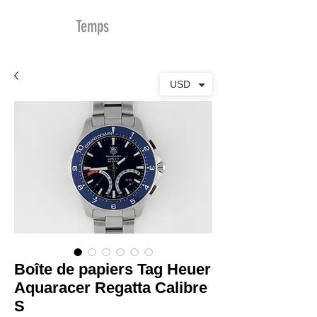
MDu
Temps
USD
Boîte de papiers Tag Heuer
Aquaracer Regatta Calibre
S