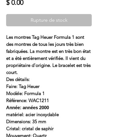
Prix
$ 0.00
Rupture de stock
Les montres Tag Heuer Formula 1 sont
des montres de tous les jours très bien
fabriquées. La montre est en très bon état
et a été entièrement vérifiée. Il vient du
propriétaire d'origine. Le bracelet est très
court.
Des détails:
Faire: Tag Heuer
Modèle: Formula 1
Référence: WAC1211
Année: années 2000
matériel: acier inoxydable
Dimensions: 35 mm
Cristal: cristal de saphir
Mouvement: Quartz