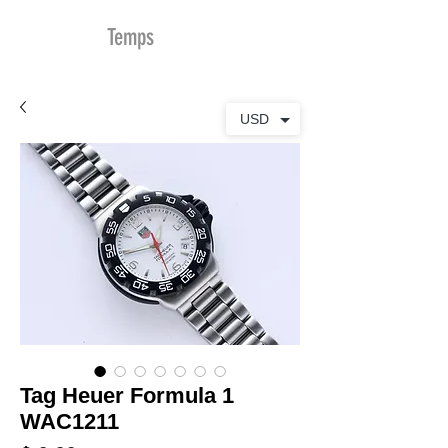
MDu
Temps
USD
Tag Heuer Formula 1
WAC1211