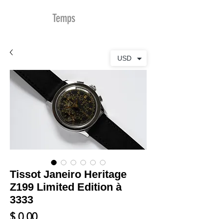
MDu
Temps
USD
Tissot Janeiro Heritage
Z199 Limited Edition à
3333
Prix
$ 0.00