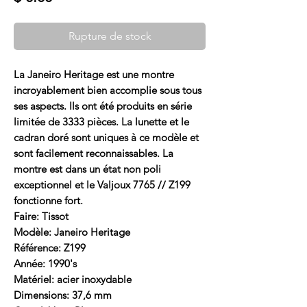
Rupture de stock
La Janeiro Heritage est une montre
incroyablement bien accomplie sous tous
ses aspects. Ils ont été produits en série
limitée de 3333 pièces. La lunette et le
cadran doré sont uniques à ce modèle et
sont facilement reconnaissables. La
montre est dans un état non poli
exceptionnel et le Valjoux 7765 // Z199
fonctionne fort.
Faire: Tissot
Modèle: Janeiro Heritage
Référence: Z199
Année: 1990's
Matériel: acier inoxydable
Dimensions: 37,6 mm