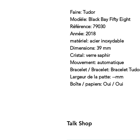
Faire: Tudor
Modèle: Black Bay Fifty Eight
Référence: 79030
Année: 2018
matériel: acier inoxydable
Dimensions: 39 mm
Cristal: verre saphir
Mouvement: automatique
Bracelet / Bracelet: Bracelet Tudo
Largeur de la patte: --mm
Boîte / papiers: Oui / Oui
Talk Shop
All our prices are displayed in U