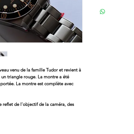
uveau venu de la famille Tudor et revient à
t un triangle rouge. La montre a été
é portée. La montre est complète avec
reflet de l'objectif de la caméra, des