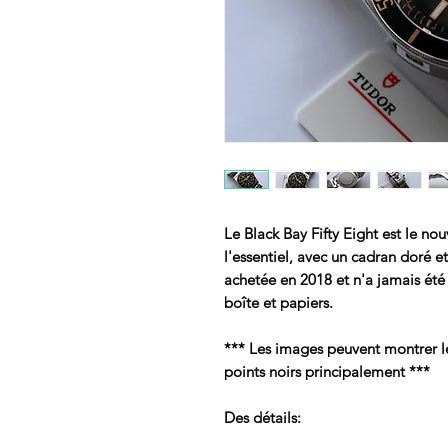
Le Black Bay Fifty Eight est le no
l'essentiel, avec un cadran doré e
achetée en 2018 et n'a jamais ét
boîte et papiers.
*** Les images peuvent montrer le 
points noirs principalement ***
Des détails: