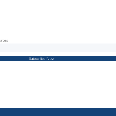
ates
Subscribe Now