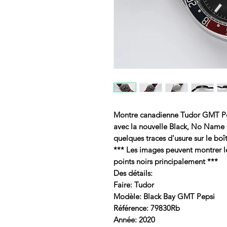
Montre canadienne Tudor GMT Peps
avec la nouvelle Black, No Name 
quelques traces d'usure sur le boîti
*** Les images peuvent montrer le 
points noirs principalement ***
Des détails:
Faire: Tudor
Modèle: Black Bay GMT Pepsi
Référence: 79830Rb
Année: 2020